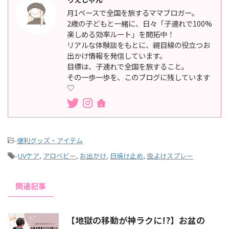
月1ペースで全国を旅するママブロガー。
2歳の子どもと一緒に、日々「子連れで100%
楽しめる効率ルート」を開拓中！
リアルな体験談をもとに、親目線の役立つお
出かけ情報を発信しています。
目標は、子連れで全国を旅すること。
その一歩一歩を、このブログに残しています
♡
-
便利グッズ・アイテム
-
UVケア
,
アロベビー
,
お出かけ
,
日焼け止め
,
虫よけスプレー
関連記事
【地獄の移動が神ラクに!?】お盆の