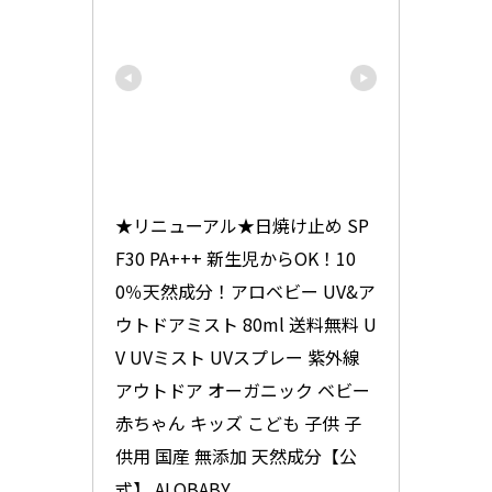
★リニューアル★日焼け止め SP
F30 PA+++ 新生児からOK！10
0％天然成分！アロベビー UV&ア
ウトドアミスト 80ml 送料無料 U
V UVミスト UVスプレー 紫外線 
アウトドア オーガニック ベビー 
赤ちゃん キッズ こども 子供 子
供用 国産 無添加 天然成分【公
式】 ALOBABY