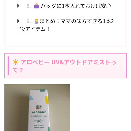
5.
バッグに1本入れておけば安心
6.
まとめ：ママの味方すぎる1本2
役アイテム！
アロベビー UV&アウトドアミストっ
て？