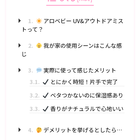
1.
アロベビー UV&アウトドアミス
トって？
2.
我が家の使用シーンはこんな感
じ
3.
実際に使って感じたメリット
3.1.
とにかく時短！片手で完了
3.2.
ベタつかないのに保湿感あり
3.3.
香りがナチュラルで心地いい
4.
デメリットを挙げるとしたら…