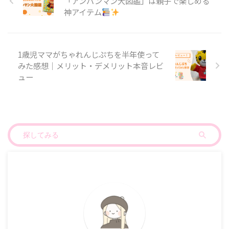
「アンパンマン大図鑑」は親子で楽しめる
神アイテム
1歳児ママがちゃれんじぷちを半年使って
みた感想｜メリット・デメリット本音レビ
ュー