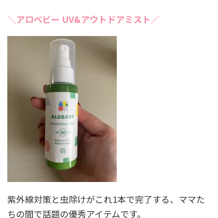
＼アロベビー UV&アウトドアミスト／
紫外線対策と虫除けがこれ1本で完了する、ママた
ちの間で話題の優秀アイテムです。