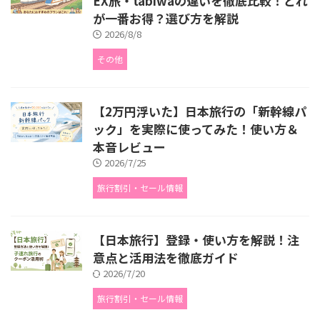
EX旅・tabiwaの違いを徹底比較！どれ
が一番お得？選び方を解説
2026/8/8
その他
【2万円浮いた】日本旅行の「新幹線パ
ック」を実際に使ってみた！使い方＆
本音レビュー
2026/7/25
旅行割引・セール情報
【日本旅行】登録・使い方を解説！注
意点と活用法を徹底ガイド
2026/7/20
旅行割引・セール情報