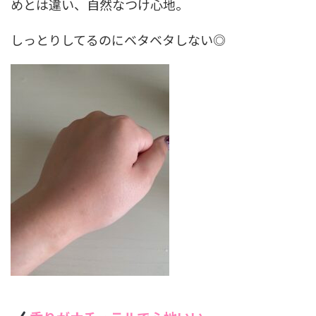
めとは違い、自然なつけ心地。
しっとりしてるのにベタベタしない◎