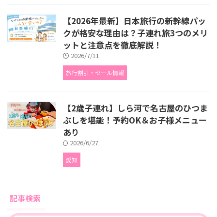
【2026年最新】日本旅行の新幹線パッ
クが格安な理由は？子連れ旅3つのメリ
ットと注意点を徹底解説！
2026/7/11
旅行割引・セール情報
【2歳子連れ】しら河で名古屋のひつま
ぶしを堪能！予約OK＆お子様メニュー
あり
2026/6/27
愛知
記事検索