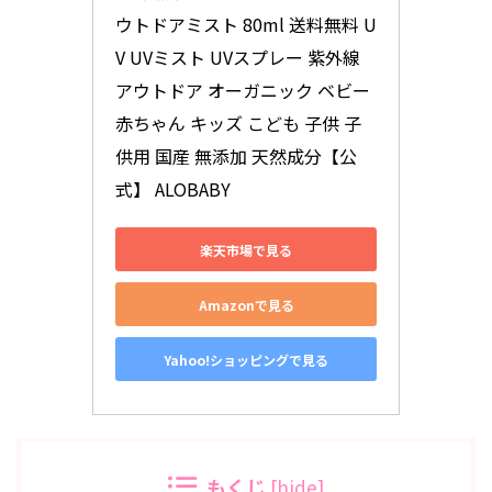
ウトドアミスト 80ml 送料無料 U
V UVミスト UVスプレー 紫外線 
アウトドア オーガニック ベビー 
赤ちゃん キッズ こども 子供 子
供用 国産 無添加 天然成分【公
式】 ALOBABY
楽天市場で見る
Amazonで見る
Yahoo!ショッピングで見る
もくじ
[
hide
]