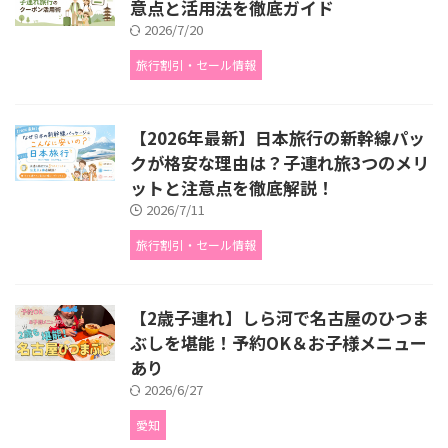
意点と活用法を徹底ガイド
2026/7/20
旅行割引・セール情報
【2026年最新】日本旅行の新幹線パッ
クが格安な理由は？子連れ旅3つのメリ
ットと注意点を徹底解説！
2026/7/11
旅行割引・セール情報
【2歳子連れ】しら河で名古屋のひつま
ぶしを堪能！予約OK＆お子様メニュー
あり
2026/6/27
愛知