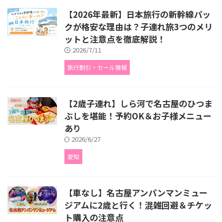
【2026年最新】日本旅行の新幹線パッ
クが格安な理由は？子連れ旅3つのメリ
ットと注意点を徹底解説！
2026/7/11
旅行割引・セール情報
【2歳子連れ】しら河で名古屋のひつま
ぶしを堪能！予約OK＆お子様メニュー
あり
2026/6/27
愛知
【車なし】名古屋アンパンマンミュー
ジアムに2歳と行く！混雑回避＆チケッ
ト購入の注意点