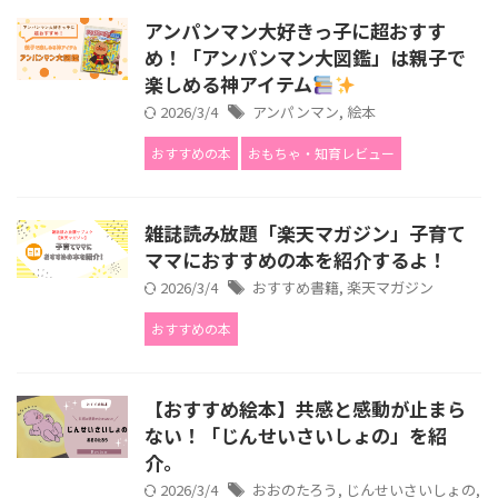
アンパンマン大好きっ子に超おすす
め！「アンパンマン大図鑑」は親子で
楽しめる神アイテム
2026/3/4
アンパンマン
,
絵本
おすすめの本
おもちゃ・知育レビュー
雑誌読み放題「楽天マガジン」子育て
ママにおすすめの本を紹介するよ！
2026/3/4
おすすめ書籍
,
楽天マガジン
おすすめの本
【おすすめ絵本】共感と感動が止まら
ない！「じんせいさいしょの」を紹
介。
2026/3/4
おおのたろう
,
じんせいさいしょの
,