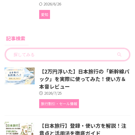
2026/6/26
愛知
記事検索
【2万円浮いた】日本旅行の「新幹線パ
ック」を実際に使ってみた！使い方＆
本音レビュー
2026/7/25
旅行割引・セール情報
【日本旅行】登録・使い方を解説！注
意点と活用法を徹底ガイド