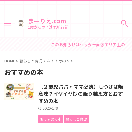
まーりえ.com
1歳からの子連れ旅行記
このお知らせはヘッダー画像エリア上のウィ
HOME
>
暮らしと育児
>
おすすめの本
>
おすすめの本
【２歳児パパ・ママ必読】しつけは無
意味？イヤイヤ期の乗り越え方とおす
すめの本
2026/1/8
おすすめの本
暮らしと育児