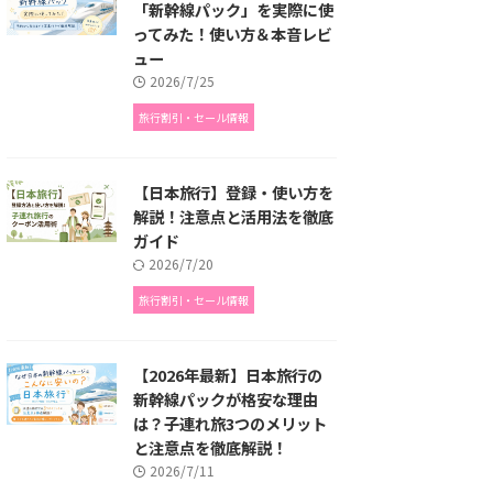
「新幹線パック」を実際に使
ってみた！使い方＆本音レビ
ュー
2026/7/25
旅行割引・セール情報
【日本旅行】登録・使い方を
解説！注意点と活用法を徹底
ガイド
2026/7/20
旅行割引・セール情報
【2026年最新】日本旅行の
新幹線パックが格安な理由
は？子連れ旅3つのメリット
と注意点を徹底解説！
2026/7/11