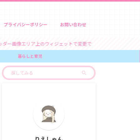
プライバシーポリシー
お問い合わせ
像エリア上のウィジェットで変更できます
報
暮らしと育児
りえしゃん