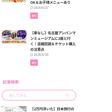
OK＆お子様メニューあり
2026/6/27
愛知
【車なし】名古屋アンパンマ
ンミュージアムに2歳と行
く！混雑回避＆チケット購入
の注意点
2026/6/26
愛知
記事検索
【2万円浮いた】日本旅行の