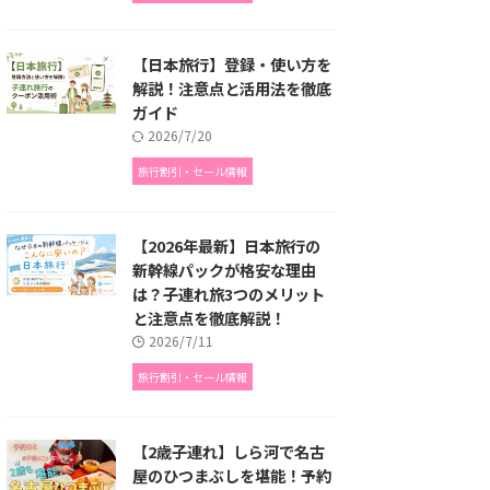
【日本旅行】登録・使い方を
解説！注意点と活用法を徹底
ガイド
2026/7/20
旅行割引・セール情報
【2026年最新】日本旅行の
新幹線パックが格安な理由
は？子連れ旅3つのメリット
と注意点を徹底解説！
2026/7/11
旅行割引・セール情報
【2歳子連れ】しら河で名古
屋のひつまぶしを堪能！予約