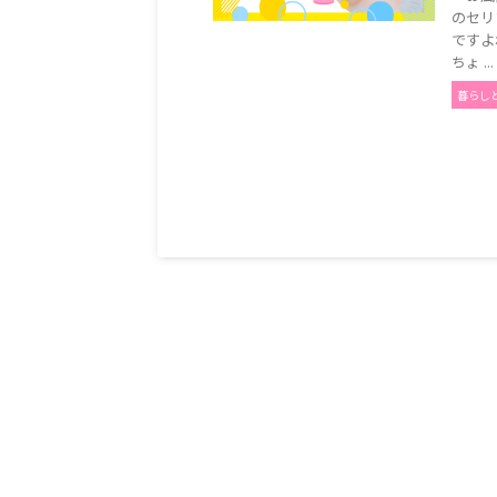
のセリ
ですよ
ちょ ...
暮らし