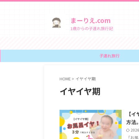
まーりえ.com
1歳からの子連れ旅行記
子連れ旅行
HOME
>
イヤイヤ期
イヤイヤ期
【イ
方法
202
「お風