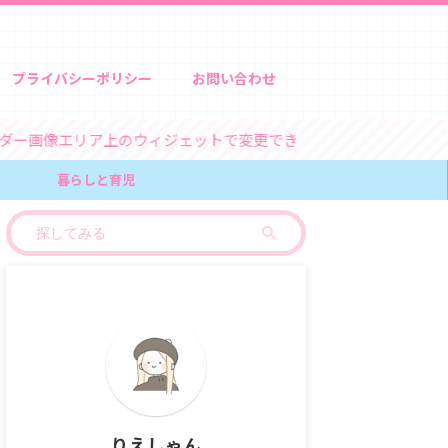
プライバシーポリシー
お問い合わせ
画像エリア上のウィジェットで変更できます
報
暮らしと育児
りえしゃん