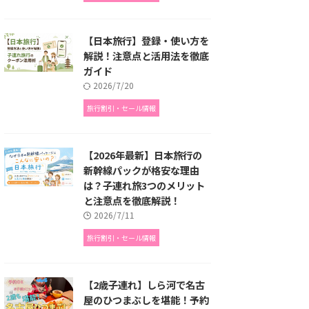
【日本旅行】登録・使い方を
解説！注意点と活用法を徹底
ガイド
2026/7/20
旅行割引・セール情報
【2026年最新】日本旅行の
新幹線パックが格安な理由
は？子連れ旅3つのメリット
と注意点を徹底解説！
2026/7/11
旅行割引・セール情報
【2歳子連れ】しら河で名古
屋のひつまぶしを堪能！予約