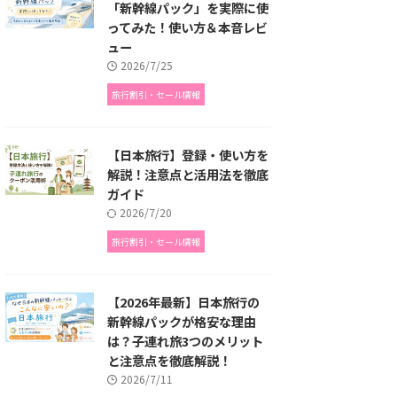
「新幹線パック」を実際に使
ってみた！使い方＆本音レビ
ュー
2026/7/25
旅行割引・セール情報
【日本旅行】登録・使い方を
解説！注意点と活用法を徹底
ガイド
2026/7/20
旅行割引・セール情報
【2026年最新】日本旅行の
新幹線パックが格安な理由
は？子連れ旅3つのメリット
と注意点を徹底解説！
2026/7/11