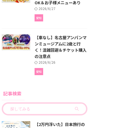
OK＆お子様メニューあり
2026/6/27
愛知
【車なし】名古屋アンパンマ
ンミュージアムに2歳と行
く！混雑回避＆チケット購入
の注意点
2026/6/26
愛知
記事検索
【2万円浮いた】日本旅行の