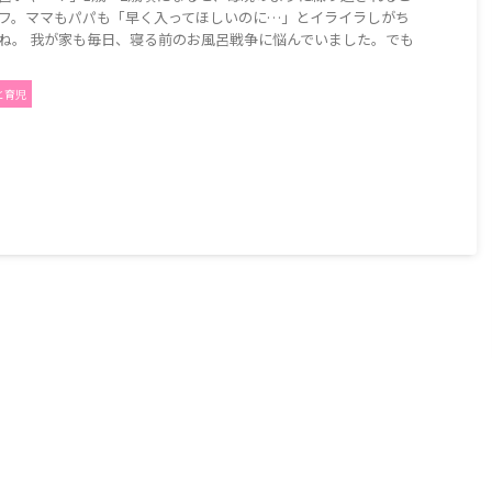
フ。ママもパパも「早く入ってほしいのに…」とイライラしがち
ね。 我が家も毎日、寝る前のお風呂戦争に悩んでいました。でも
と育児