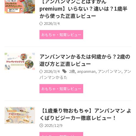
【アンパンマンことばずかん
premium】いらない？違いは？1歳半
から使った正直レビュー
2026/3/4
おもちゃ・知育レビュー
アンパンマンかるたは何歳から？2歳の
遊び方と正直レビュー
2026/3/4
2歳
,
anpanman
,
アンパンマン
,
アン
パンマンかるた
おもちゃ・知育レビュー
【1歳乗り物おもちゃ】アンパンマン よ
くばりビジーカー徹底レビュー！
2025/12/9