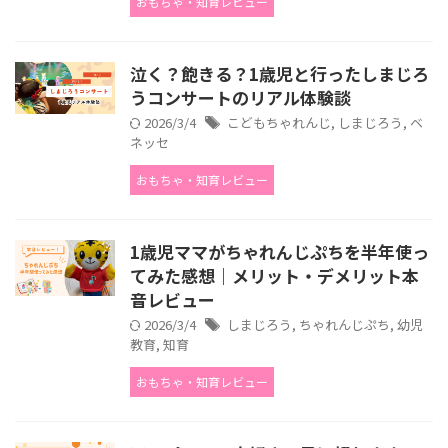
おもちゃ・知育レビュー
泣く？飽きる？1歳児と行ったしまじろ
うコンサートのリアル体験談
2026/3/4
こどもちゃれんじ
,
しまじろう
,
ベ
ネッセ
おもちゃ・知育レビュー
1歳児ママがちゃれんじぷちを半年使っ
てみた感想｜メリット・デメリット本
音レビュー
2026/3/4
しまじろう
,
ちゃれんじぷち
,
幼児
教育
,
知育
おもちゃ・知育レビュー