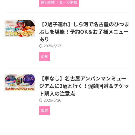
旅行割引・セール情報
【2歳子連れ】しら河で名古屋のひつま
ぶしを堪能！予約OK＆お子様メニュー
あり
2026/6/27
愛知
【車なし】名古屋アンパンマンミュー
ジアムに2歳と行く！混雑回避＆チケッ
ト購入の注意点
2026/6/26
愛知