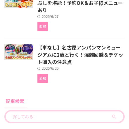
ぶしを堪能！予約OK＆お子様メニュー
あり
2026/6/27
愛知
【車なし】名古屋アンパンマンミュー
ジアムに2歳と行く！混雑回避＆チケッ
ト購入の注意点
2026/6/26
愛知
記事検索