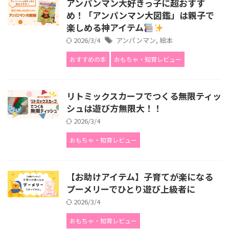
アンパンマン大好きっ子に超おすす
め！「アンパンマン大図鑑」は親子で
楽しめる神アイテム
2026/3/4
アンパンマン
,
絵本
おすすめの本
おもちゃ・知育レビュー
リトミックスカーフでつくる無限ティッ
シュは遊び方無限大！！
2026/3/4
おもちゃ・知育レビュー
【お助けアイテム】子育てが楽になる
プーメリーでひとり遊び上級者に
2026/3/4
おもちゃ・知育レビュー