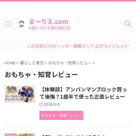
まーりえ.com
1歳からの子連れ旅行記
このお知らせはヘッダー画像エリア上のウィジェットで変更
HOME
>
暮らしと育児
>
おもちゃ・知育レビュー
>
おもちゃ・知育レビュー
【体験談】アンパンマンブロック買っ
て後悔？1歳半で使った正直レビュー
2026/3/4
おもちゃ・知育レビュー