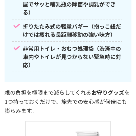
屋でサッと哺乳瓶の除菌や調乳ができ
る）
折りたたみ式の軽量バギー（抱っこ紐だ
けでは疲れる長距離移動の強い味方）
非常用トイレ・おむつ処理袋（渋滞中の
車内やトイレが見つからない緊急時に対
応）
親の負担を極限まで減らしてくれる
お守りグッズ
を
1つ持っておくだけで、旅先での安心感が何倍にも
膨らみます。