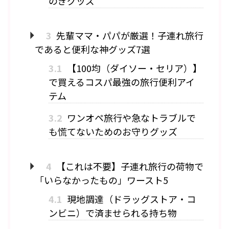
のぎグッズ
3
先輩ママ・パパが厳選！子連れ旅行
であると便利な神グッズ7選
3.1
【100均（ダイソー・セリア）】
で買えるコスパ最強の旅行便利アイ
テム
3.2
ワンオペ旅行や急なトラブルで
も慌てないためのお守りグッズ
4
【これは不要】子連れ旅行の荷物で
「いらなかったもの」ワースト5
4.1
現地調達（ドラッグストア・コ
ンビニ）で済ませられる持ち物