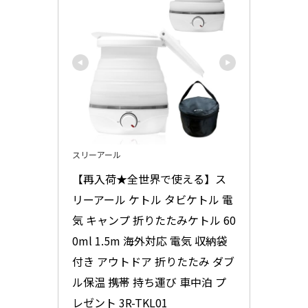
スリーアール
【再入荷★全世界で使える】ス
リーアール ケトル タビケトル 電
気 キャンプ 折りたたみケトル 60
0ml 1.5m 海外対応 電気 収納袋
付き アウトドア 折りたたみ ダブ
ル保温 携帯 持ち運び 車中泊 プ
レゼント 3R-TKL01