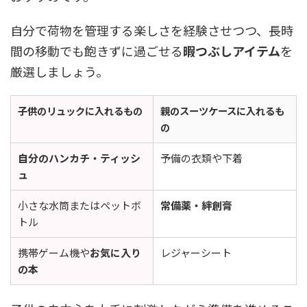
自分で荷物を管理する楽しさを経験させつつ、長時
間の移動でも飽きずに過ごせる
暇つぶしアイテム
を
厳選しましょう。
子供のリュックに入れるもの
親のスーツケースに入れるも
の
自分のハンカチ・ティッシ
予備の衣類や下着
ュ
小さな水筒またはペットボ
常備薬・絆創膏
トル
携帯ゲーム機や
お気に入り
レジャーシート
の本