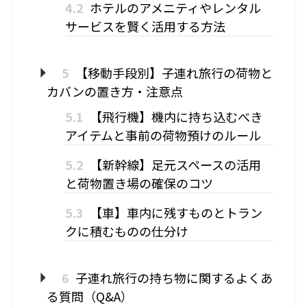
4.2
ホテルのアメニティやレンタル
サービスを賢く活用する方法
5
【移動手段別】子連れ旅行の荷物と
カバンの置き方・注意点
5.1
【飛行機】機内に持ち込むべき
アイテムと事前の荷物預けのルール
5.2
【新幹線】足元スペースの活用
と荷物置き場の確保のコツ
5.3
【車】車内に残すものとトラン
クに積むものの仕分け
6
子連れ旅行の持ち物に関するよくあ
る質問（Q&A）