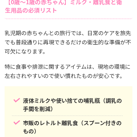
【0歳〜1歳の赤ちゃん】ミルク・離乳食と衛
生用品の必須リスト
乳児期の赤ちゃんとの旅行では、日常のケアを旅先
でも普段通りに再現できるだけの衛生的な準備が不
可欠になります。
特に食事や排泄に関するアイテムは、現地の環境に
左右されやすいので使い慣れたものが安心です。
液体ミルクや使い捨ての哺乳瓶（調乳の
手間を削減）
市販のレトルト離乳食（スプーン付きの
もの）