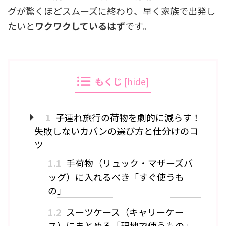
グが驚くほどスムーズに終わり、早く家族で出発し
たいと
ワクワクしているはず
です。
もくじ
[
hide
]
1
子連れ旅行の荷物を劇的に減らす！
失敗しないカバンの選び方と仕分けのコ
ツ
1.1
手荷物（リュック・マザーズバ
ッグ）に入れるべき「すぐ使うも
の」
1.2
スーツケース（キャリーケー
ス）にまとめる「現地で使うもの」