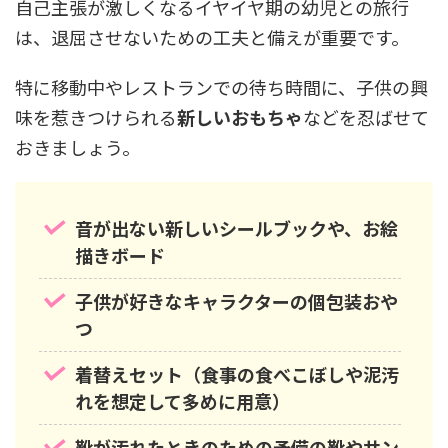
自己主張が激しくなるイヤイヤ期の幼児との旅行
は、退屈させないための工夫と備えが重要です。
特に移動中やレストランでの待ち時間に、子供の興
味を惹きつけられる
新しいおもちゃ
などを忍ばせて
おきましょう。
音が出ない新しいシールブックや、お絵
描きボード
子供が好きなキャラクターの個包装おや
つ
着替えセット（食事の食べこぼしや泥汚
れを想定して多めに用意）
靴が汚れたときのための予備の靴やサン