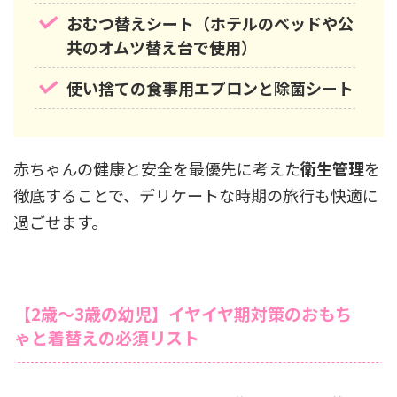
おむつ替えシート（ホテルのベッドや公
共のオムツ替え台で使用）
使い捨ての食事用エプロンと除菌シート
赤ちゃんの健康と安全を最優先に考えた
衛生管理
を
徹底することで、デリケートな時期の旅行も快適に
過ごせます。
【2歳〜3歳の幼児】イヤイヤ期対策のおもち
ゃと着替えの必須リスト