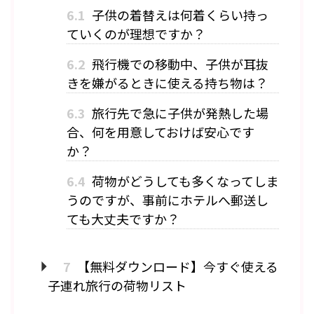
6.1
子供の着替えは何着くらい持っ
ていくのが理想ですか？
6.2
飛行機での移動中、子供が耳抜
きを嫌がるときに使える持ち物は？
6.3
旅行先で急に子供が発熱した場
合、何を用意しておけば安心です
か？
6.4
荷物がどうしても多くなってしま
うのですが、事前にホテルへ郵送し
ても大丈夫ですか？
7
【無料ダウンロード】今すぐ使える
子連れ旅行の荷物リスト