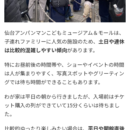
仙台アンパンマンこどもミュージアム＆モールは、
子連れファミリーに人気の施設のため、
土日や連休
は比較的混雑しやすい傾向
があります。
特にお昼前後の時間帯や、ショーやイベントの時間
は人が集まりやすく、写真スポットやグリーティン
グでは待ち時間ができることもあります。
わが家は平日の朝から行きましたが、入場前はチケ
ット購入の列ができていて15分くらいは待ちまし
た。
比較的ゆったり楽しみたい場合は、
平日や開館直後