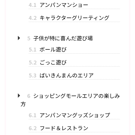
4.1
アンパンマンショー
4.2
キャラクターグリーティング
5
子供が特に喜んだ遊び場
5.1
ボール遊び
5.2
ごっこ遊び
5.3
ばいきんまんのエリア
6
ショッピングモールエリアの楽しみ
方
6.1
アンパンマングッズショップ
6.2
フード＆レストラン