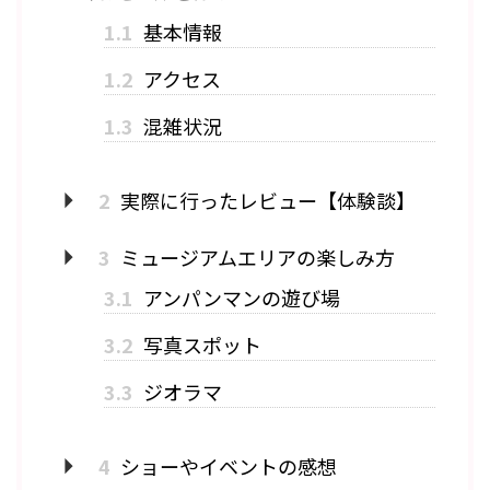
1.1
基本情報
1.2
アクセス
1.3
混雑状況
2
実際に行ったレビュー【体験談】
3
ミュージアムエリアの楽しみ方
3.1
アンパンマンの遊び場
3.2
写真スポット
3.3
ジオラマ
4
ショーやイベントの感想