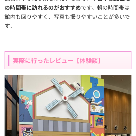
の時間帯に訪れるのがおすすめ
です。朝の時間帯は
館内も回りやすく、写真も撮りやすいことが多いで
す。
実際に行ったレビュー【体験談】