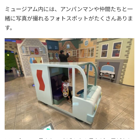
ミュージアム内には、アンパンマンや仲間たちと一
緒に写真が撮れるフォトスポットがたくさんありま
す。