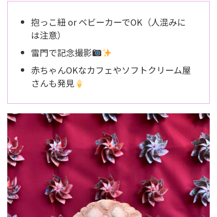
抱っこ紐 or ベビーカーでOK（人混みに
は注意）
雷門で記念撮影
赤ちゃんOKなカフェやソフトクリーム屋
さんも発見