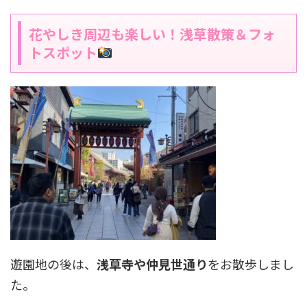
花やしき周辺も楽しい！浅草散策＆フォ
トスポット
遊園地の後は、
浅草寺や仲見世通り
をお散歩しまし
た。