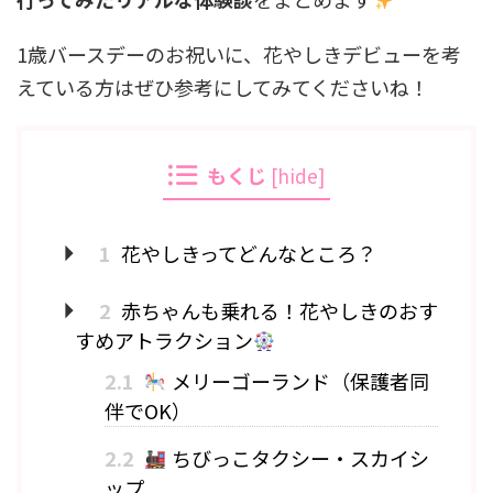
1歳バースデーのお祝いに、花やしきデビューを考
えている方はぜひ参考にしてみてくださいね！
もくじ
[
hide
]
1
花やしきってどんなところ？
2
赤ちゃんも乗れる！花やしきのおす
すめアトラクション
2.1
メリーゴーランド（保護者同
伴でOK）
2.2
ちびっこタクシー・スカイシ
ップ