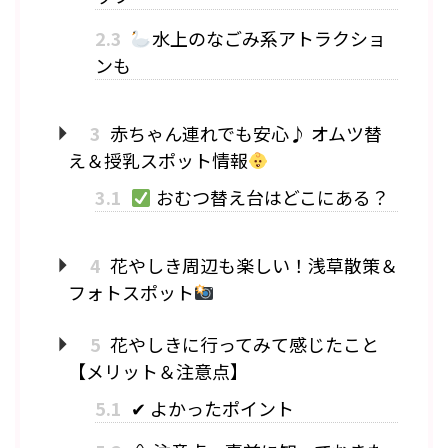
2.3
水上のなごみ系アトラクショ
ンも
3
赤ちゃん連れでも安心♪ オムツ替
え＆授乳スポット情報
3.1
おむつ替え台はどこにある？
4
花やしき周辺も楽しい！浅草散策＆
フォトスポット
5
花やしきに行ってみて感じたこと
【メリット＆注意点】
5.1
✔ よかったポイント