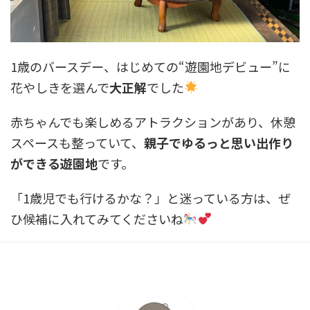
1歳のバースデー、はじめての“遊園地デビュー”に
花やしきを選んで
大正解
でした
赤ちゃんでも楽しめるアトラクションがあり、休憩
スペースも整っていて、
親子でゆるっと思い出作り
ができる遊園地
です。
「1歳児でも行けるかな？」と迷っている方は、ぜ
ひ候補に入れてみてくださいね