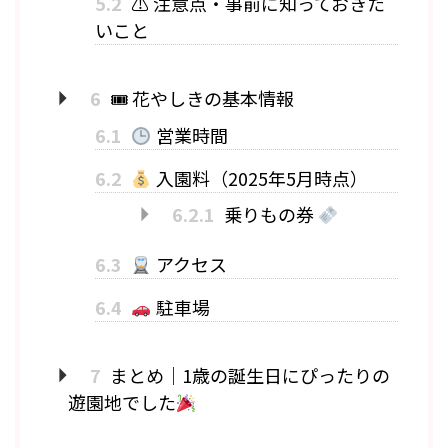
5.2
⚠ 注意点・事前に知っておきた
いこと
6
🎟 花やしきの基本情報
6.1
営業時間
6.2
入園料（2025年5月時点）
6.2.1
乗りもの券
6.3
アクセス
6.4
駐車場
7
まとめ｜1歳の誕生日にぴったりの
遊園地でした