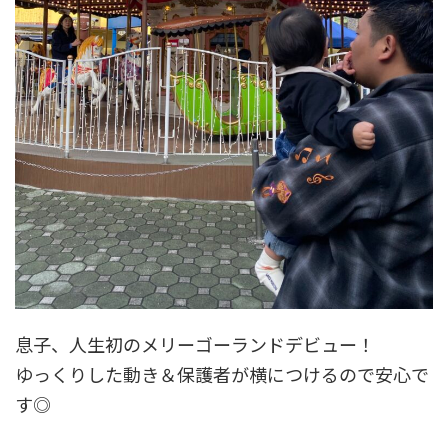
息子、人生初のメリーゴーランドデビュー！
ゆっくりした動き＆保護者が横につけるので安心で
す◎