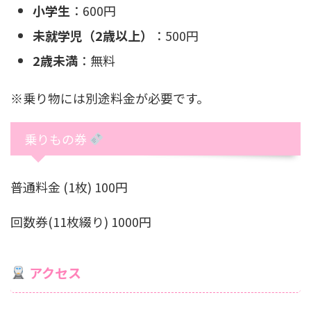
小学生
：600円
未就学児（2歳以上）
：500円
2歳未満
：無料
※乗り物には別途料金が必要です。
乗りもの券
普通料金 (1枚) 100円
回数券(11枚綴り) 1000円
アクセス