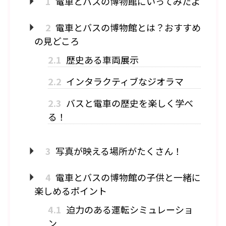
1
電車とバスの博物館にいってみたよ
2
電車とバスの博物館とは？おすすめ
の見どころ
2.1
歴史ある車両展示
2.2
インタラクティブなジオラマ
2.3
バスと電車の歴史を楽しく学べ
る！
3
写真が映える場所がたくさん！
4
電車とバスの博物館の子供と一緒に
楽しめるポイント
4.1
迫力のある運転シミュレーショ
ン