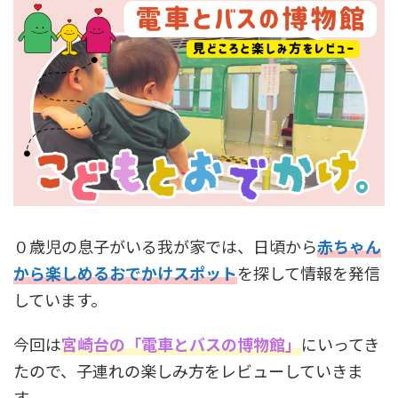
０歳児の息子がいる我が家では、日頃から
赤ちゃん
から楽しめるおでかけスポット
を探して情報を発信
しています。
今回は
宮崎台の
「電車とバスの博物館」
にいってき
たので、子連れの楽しみ方をレビューしていきま
す。