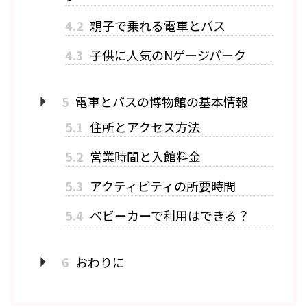
4.2
親子で乗れる電車とバス
4.3
子供に人気のNゲージパーク
5
電車とバスの博物館の基本情報
5.1
住所とアクセス方法
5.2
営業時間と入館料金
5.3
アクティビティの所要時間
5.4
ベビーカーで利用はできる？
6
おわりに