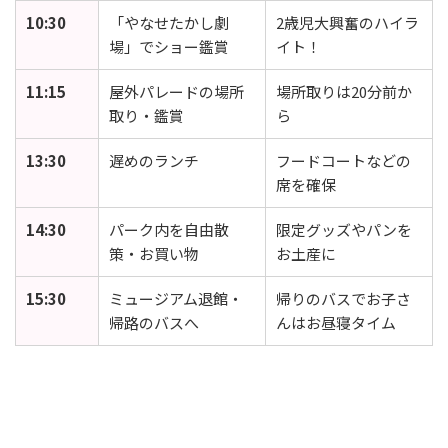
10:30
「やなせたかし劇
2歳児大興奮のハイラ
場」でショー鑑賞
イト！
11:15
屋外パレードの場所
場所取りは20分前か
取り・鑑賞
ら
13:30
遅めのランチ
フードコートなどの
席を確保
14:30
パーク内を自由散
限定グッズやパンを
策・お買い物
お土産に
15:30
ミュージアム退館・
帰りのバスでお子さ
帰路のバスへ
んはお昼寝タイム