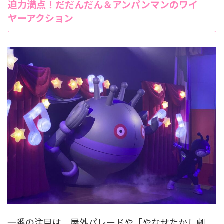
迫力満点！だだんだん＆アンパンマンのワイ
ヤーアクション
一番の注目は、屋外パレードや「やなせたかし劇