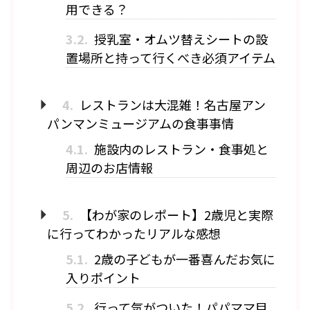
用できる？
3.2.
授乳室・オムツ替えシートの設
置場所と持って行くべき必須アイテム
4.
レストランは大混雑！名古屋アン
パンマンミュージアムの食事事情
4.1.
施設内のレストラン・食事処と
周辺のお店情報
5.
【わが家のレポート】2歳児と実際
に行ってわかったリアルな感想
5.1.
2歳の子どもが一番喜んだお気に
入りポイント
5.2.
行って気がついた！パパママ目