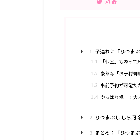
1
子連れに「ひつまぶ
1.1
「個室」もあって
1.2
豪華な「お子様御
1.3
事前予約が可能だ
1.4
やっぱり極上！大
2
ひつまぶし しら河
3
まとめ：「ひつまぶ