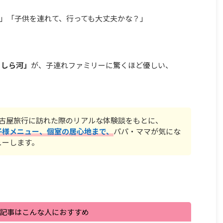
」「子供を連れて、行っても大丈夫かな？」
 しら河」
が、子連れファミリーに驚くほど優しい、
名古屋旅行に訪れた際のリアルな体験談をもとに、
子様メニュー、個室の居心地まで、
パパ・ママが気にな
ューします。
記事はこんな人におすすめ