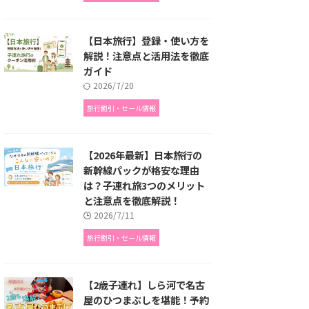
【日本旅行】登録・使い方を
解説！注意点と活用法を徹底
ガイド
2026/7/20
旅行割引・セール情報
【2026年最新】日本旅行の
新幹線パックが格安な理由
は？子連れ旅3つのメリット
と注意点を徹底解説！
2026/7/11
旅行割引・セール情報
【2歳子連れ】しら河で名古
屋のひつまぶしを堪能！予約