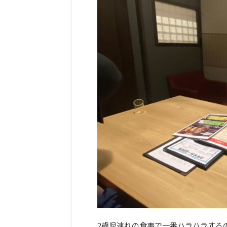
2歳児連れの食事で一番ハラハラする