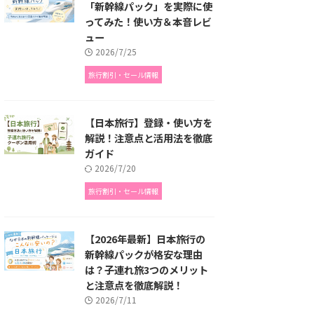
「新幹線パック」を実際に使
ってみた！使い方＆本音レビ
ュー
2026/7/25
旅行割引・セール情報
【日本旅行】登録・使い方を
解説！注意点と活用法を徹底
ガイド
2026/7/20
旅行割引・セール情報
【2026年最新】日本旅行の
新幹線パックが格安な理由
は？子連れ旅3つのメリット
と注意点を徹底解説！
2026/7/11