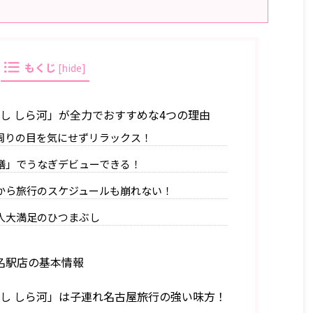
もくじ
[
hide
]
し しら河」が全力でおすすめな4つの理由
周りの目を気にせずリラックス！
膳」でうなぎデビューできる！
から旅行のスケジュールも崩れない！
人大満足のひつまぶし
 名駅店の基本情報
し しら河」は子連れ名古屋旅行の強い味方！