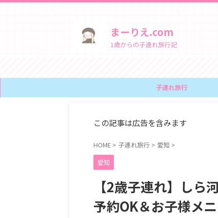
まーりえ.com
1歳からの子連れ旅行記
子連れ旅行
この記事は広告を含みます
HOME
>
子連れ旅行
>
愛知
>
愛知
【2歳子連れ】しら
予約OK＆お子様メ