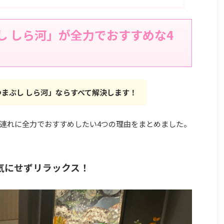
し しら河」が全力でおすすめな4
つまぶし しら河」ならすべて解決します！
連れに全力でおすすめしたい4つの理由をまとめました。
気にせずリラックス！