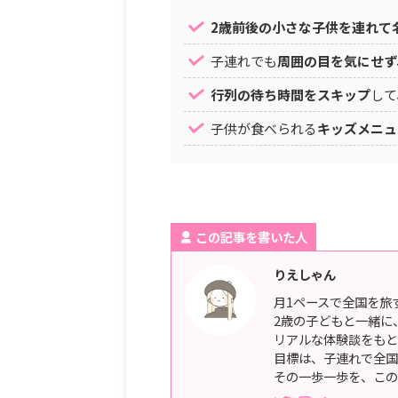
2歳前後の小さな子供を連れて
子連れでも
周囲の目を気にせず
行列の待ち時間をスキップ
して
子供が食べられる
キッズメニュ
この記事を書いた人
りえしゃん
月1ペースで全国を旅
2歳の子どもと一緒に
リアルな体験談をもと
目標は、子連れで全国
その一歩一歩を、この