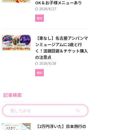
OK＆お子様メニューあり
2026/6/27
愛知
【車なし】名古屋アンパンマ
ンミュージアムに2歳と行
く！混雑回避＆チケット購入
の注意点
2026/6/26
愛知
記事検索
【2万円浮いた】日本旅行の