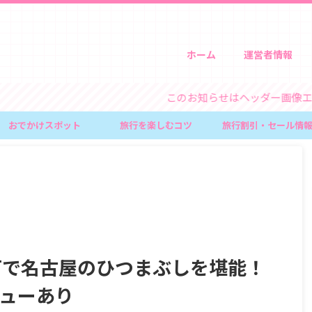
ホーム
運営者情報
このお知らせはヘッダー画像エリア上のウィジ
おでかけスポット
旅行を楽しむコツ
旅行割引・セール情
河で名古屋のひつまぶしを堪能！
ニューあり