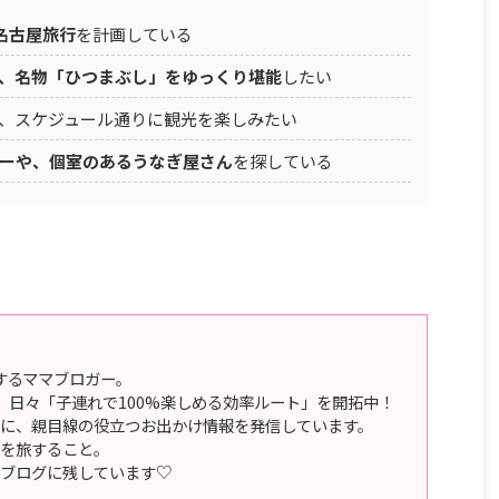
名古屋旅行
を計画している
、名物「ひつまぶし」をゆっくり堪能
したい
、スケジュール通りに観光を楽しみたい
ーや、個室のあるうなぎ屋さん
を探している
するママブロガー。
、日々「子連れで100%楽しめる効率ルート」を開拓中！
に、親目線の役立つお出かけ情報を発信しています。
を旅すること。
ブログに残しています♡