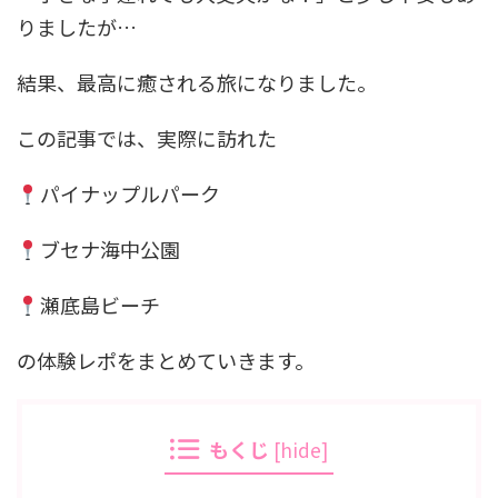
りましたが…
結果、最高に癒される旅になりました。
この記事では、実際に訪れた
パイナップルパーク
ブセナ海中公園
瀬底島ビーチ
の体験レポをまとめていきます。
もくじ
[
hide
]