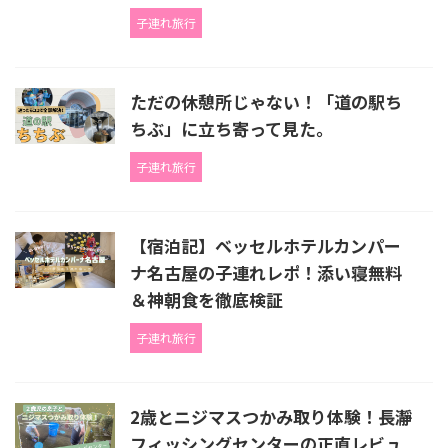
子連れ旅行
ただの休憩所じゃない！「道の駅ち
ちぶ」に立ち寄って見た。
子連れ旅行
【宿泊記】ベッセルホテルカンパー
ナ名古屋の子連れレポ！添い寝無料
＆神朝食を徹底検証
子連れ旅行
2歳とニジマスつかみ取り体験！長瀞
フィッシングセンターの正直レビュ