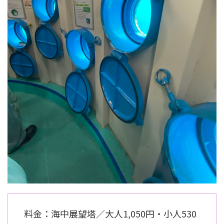
料金：海中展望塔／大人1,050円・小人530