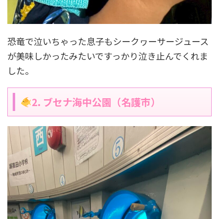
恐竜で泣いちゃった息子もシークヮーサージュース
が美味しかったみたいですっかり泣き止んでくれま
した。
2. ブセナ海中公園（名護市）