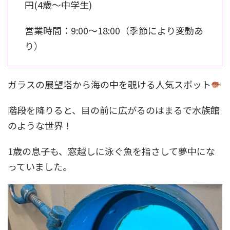
円(4歳～中学生)
営業時間：9:00〜18:00（季節により変動あ
り）
ガラスの展望塔から海の中を覗ける人気スポット
階段を降りると、目の前に広がるのはまるで水族館
のような世界！
1歳の息子も、窓越しに泳ぐ魚を指さして夢中にな
っていました。