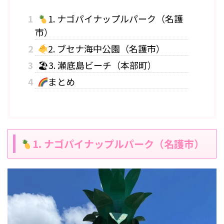
1
1. ナゴパイナップルパーク（名護
市）
2
2. ブセナ海中公園（名護市）
3
🏖3. 瀬底島ビーチ（本部町）
4
まとめ
1. ナゴパイナップルパーク（名護市）