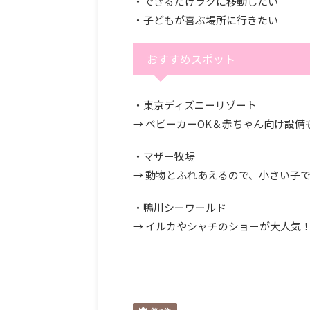
・できるだけラクに移動したい
・子どもが喜ぶ場所に行きたい
おすすめスポット
・東京ディズニーリゾート
→ ベビーカーOK＆赤ちゃん向け設
・マザー牧場
→ 動物とふれあえるので、小さい子
・鴨川シーワールド
→ イルカやシャチのショーが大人気