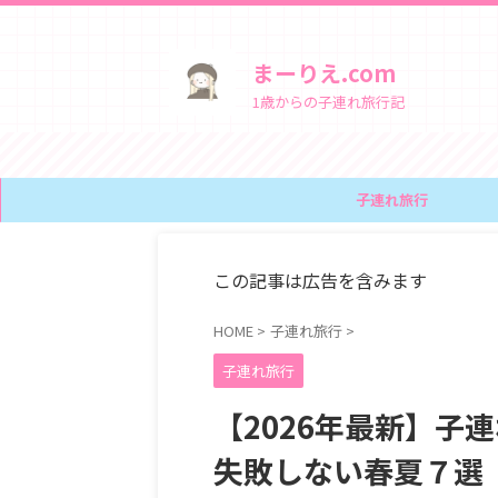
まーりえ.com
1歳からの子連れ旅行記
子連れ旅行
この記事は広告を含みます
HOME
>
子連れ旅行
>
子連れ旅行
【2026年最新】子
失敗しない春夏７選