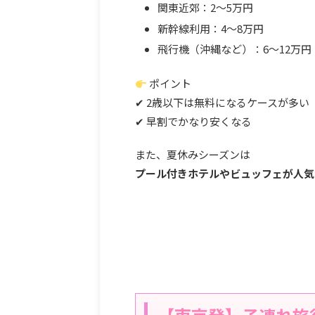
関東近郊：2〜5万円
新幹線利用：4〜8万円
飛行機（沖縄など）：6〜12万円
ポイント
✔ 2歳以下は無料になるケースが多い
✔ 早割でかなり安くなる
また、夏休みシーズンは
プール付きホテルやビュッフェが人気