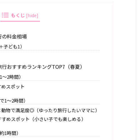
もくじ
[
hide
]
行の料金相場
2＋子ども1）
行おすすめランキングTOP7（春夏）
1〜2時間）
すめスポット
で1〜2時間）
×動物で満足度◎（ゆったり旅行したいママに）
すすめスポット（小さい子でも楽しめる）
約1時間）