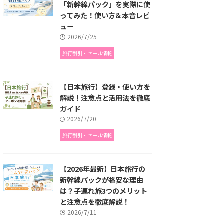
「新幹線パック」を実際に使
ってみた！使い方＆本音レビ
ュー
2026/7/25
旅行割引・セール情報
【日本旅行】登録・使い方を
解説！注意点と活用法を徹底
ガイド
2026/7/20
旅行割引・セール情報
【2026年最新】日本旅行の
新幹線パックが格安な理由
は？子連れ旅3つのメリット
と注意点を徹底解説！
2026/7/11