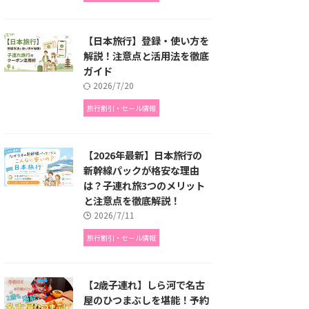
【日本旅行】登録・使い方を
解説！注意点と活用法を徹底
ガイド
2026/7/20
旅行割引・セール情報
【2026年最新】日本旅行の
新幹線パックが格安な理由
は？子連れ旅3つのメリット
と注意点を徹底解説！
2026/7/11
旅行割引・セール情報
【2歳子連れ】しら河で名古
屋のひつまぶしを堪能！予約