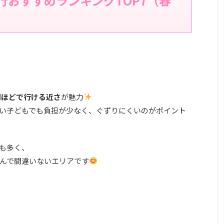
行おすすめランキングTOP7（春
間ほどで行ける近さ
が魅力
い子どもでも負担が少なく、ぐずりにくいのがポイント
も多く、
んで間違いないエリアです