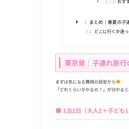
2.7.2
おす
3
まとめ｜春夏の子
3.1
どこに行くか迷っ
東京発｜子連れ旅行
まずは気になる費用の目安から
「どれくらいかかるの？」が分かると
■ 1泊2日（大人2＋子ども