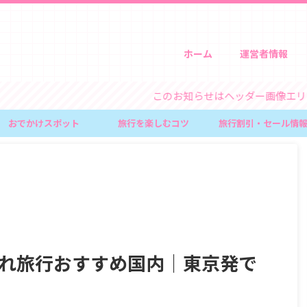
ホーム
運営者情報
このお知らせはヘッダー画像エリア上のウ
おでかけスポット
旅行を楽しむコツ
旅行割引・セール情
連れ旅行おすすめ国内｜東京発で