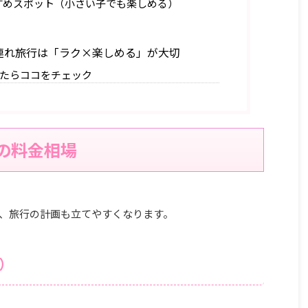
すめスポット（小さい子でも楽しめる）
連れ旅行は「ラク×楽しめる」が大切
たらココをチェック
の料金相場
、旅行の計画も立てやすくなります。
1）