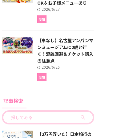
OK＆お子様メニューあり
2026/6/27
愛知
【車なし】名古屋アンパンマ
ンミュージアムに2歳と行
く！混雑回避＆チケット購入
の注意点
2026/6/26
愛知
記事検索
【2万円浮いた】日本旅行の