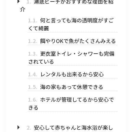
1.
瀬底ビーチがおすすめな理由を紹
介
1.1.
何と言っても海の透明度がすご
くて綺麗
1.2.
餌やりOKで魚がたくさんみえる
1.3.
更衣室トイレ・シャワーも完備
されている
1.4.
レンタルも出来るから安心
1.5.
海の家もあって休憩できる
1.6.
ホテルが管理してるから安心で
きる
2.
安心して赤ちゃんと海水浴が楽し