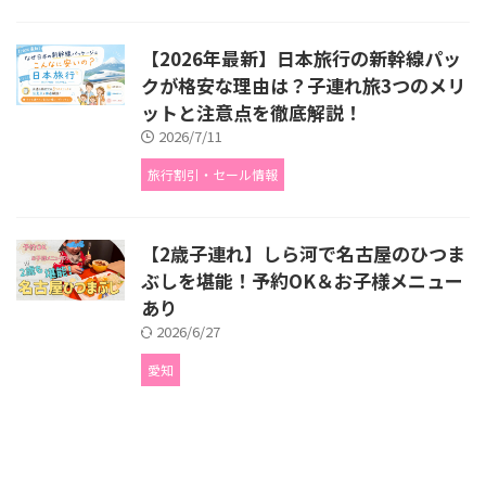
【2026年最新】日本旅行の新幹線パッ
クが格安な理由は？子連れ旅3つのメリ
ットと注意点を徹底解説！
2026/7/11
旅行割引・セール情報
【2歳子連れ】しら河で名古屋のひつま
ぶしを堪能！予約OK＆お子様メニュー
あり
2026/6/27
愛知