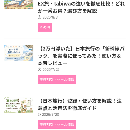
EX旅・tabiwaの違いを徹底比較！どれ
が一番お得？選び方を解説
2026/8/8
その他
【2万円浮いた】日本旅行の「新幹線パ
ック」を実際に使ってみた！使い方＆
本音レビュー
2026/7/25
旅行割引・セール情報
【日本旅行】登録・使い方を解説！注
意点と活用法を徹底ガイド
2026/7/20
旅行割引・セール情報