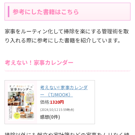
参考にした書籍はこちら
家事をルーティン化して掃除を楽にする管理術を取
り入れる際に参考にした書籍を紹介しています。
考えない！家事カレンダー
考えない! 家事カレンダ
ー （TJMOOK）
価格:
1320円
(2024/10/12 15:59時点)
感想(0件)
掃除以外にも献立や家計簿などの家事をムリなく続