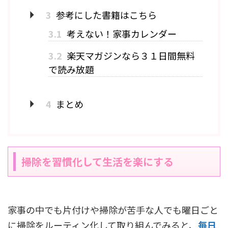
3
参考にした書籍はこちら
3.1
考えない！家事カレンダー
3.2
楽天マガジンなら３１日間無料
で読み放題
4
まとめ
掃除を習慣化して生活を楽にする
家事の中でも片付けや掃除が苦手な人でも曜日ごと
に掃除をルーティン化して取り組んでみると、
毎日