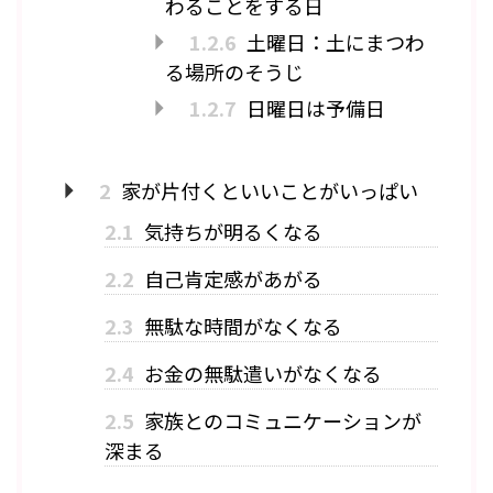
わることをする日
1.2.6
土曜日：土にまつわ
る場所のそうじ
1.2.7
日曜日は予備日
2
家が片付くといいことがいっぱい
2.1
気持ちが明るくなる
2.2
自己肯定感があがる
2.3
無駄な時間がなくなる
2.4
お金の無駄遣いがなくなる
2.5
家族とのコミュニケーションが
深まる