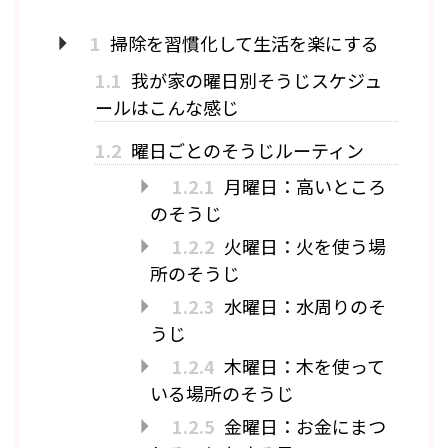
1
掃除を習慣化して生活を楽にする
1.1
我が家の曜日別そうじスケジュ
ールはこんな感じ
1.2
曜日ごとのそうじルーティン
1.2.1
月曜日：高いところ
のそうじ
1.2.2
火曜日：火を使う場
所のそうじ
1.2.3
水曜日：水周りのそ
うじ
1.2.4
木曜日：木を使って
いる場所のそうじ
1.2.5
金曜日：お金にまつ