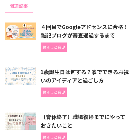
関連記事
４回目でGoogleアドセンスに合格！
雑記ブログが審査通過するまで
暮らしと育児
1歳誕生日は何する？家でできるお祝
いのアイディアと過ごし方
暮らしと育児
【育休終了】職場復帰までにやって
おきたいこと
暮らしと育児