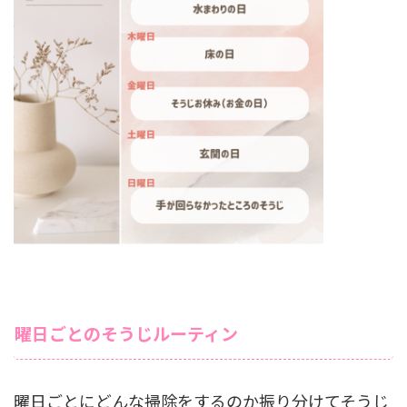
曜日ごとのそうじルーティン
曜日ごとにどんな掃除をするのか振り分けてそうじ