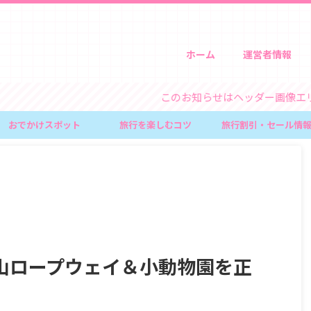
ホーム
運営者情報
このお知らせはヘッダー画像エリア上のウィジ
おでかけスポット
旅行を楽しむコツ
旅行割引・セール情
山ロープウェイ＆小動物園を正