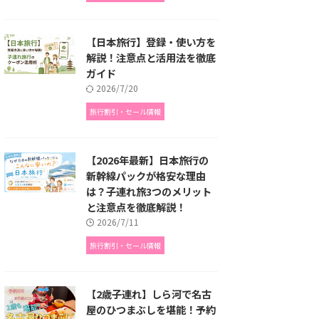
【日本旅行】登録・使い方を
解説！注意点と活用法を徹底
ガイド
2026/7/20
旅行割引・セール情報
【2026年最新】日本旅行の
新幹線パックが格安な理由
は？子連れ旅3つのメリット
と注意点を徹底解説！
2026/7/11
旅行割引・セール情報
【2歳子連れ】しら河で名古
屋のひつまぶしを堪能！予約