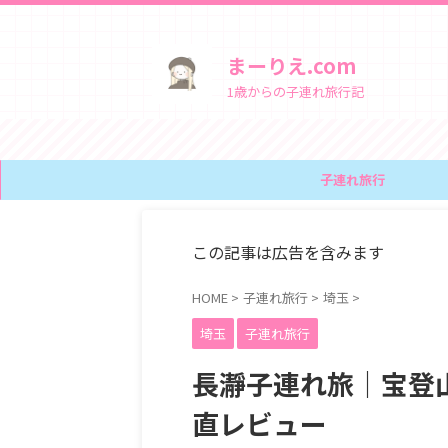
まーりえ.com
1歳からの子連れ旅行記
子連れ旅行
この記事は広告を含みます
HOME
>
子連れ旅行
>
埼玉
>
埼玉
子連れ旅行
長瀞子連れ旅｜宝登
直レビュー