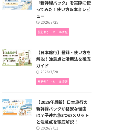
「新幹線パック」を実際に使
ってみた！使い方＆本音レビ
ュー
2026/7/25
旅行割引・セール情報
【日本旅行】登録・使い方を
解説！注意点と活用法を徹底
ガイド
2026/7/20
旅行割引・セール情報
【2026年最新】日本旅行の
新幹線パックが格安な理由
は？子連れ旅3つのメリット
と注意点を徹底解説！
2026/7/11