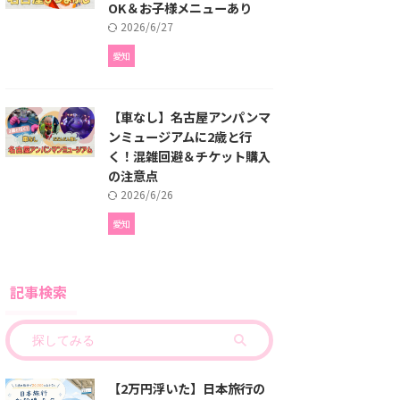
OK＆お子様メニューあり
2026/6/27
愛知
【車なし】名古屋アンパンマ
ンミュージアムに2歳と行
く！混雑回避＆チケット購入
の注意点
2026/6/26
愛知
記事検索
【2万円浮いた】日本旅行の