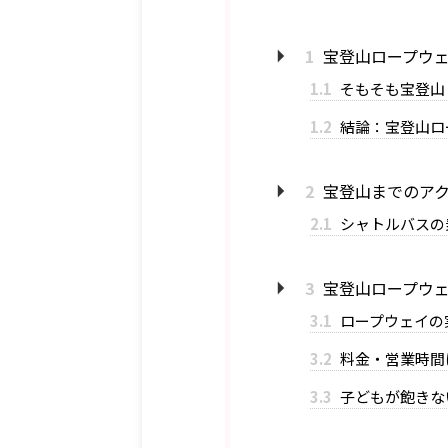
1
宝登山ロープウェ
1.1
そもそも宝登山
1.2
結論：宝登山ロ
2
宝登山までのアク
2.1
シャトルバスの
3
宝登山ロープウェ
3.1
ロープウェイの
3.2
料金・営業時間
3.3
子どもが飽きな