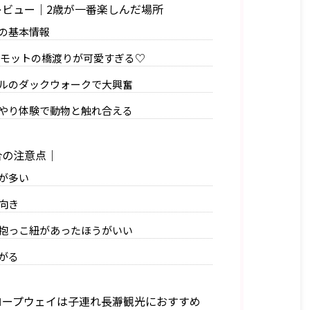
ビュー｜2歳が一番楽しんだ場所
の基本情報
ルモットの橋渡りが可愛すぎる♡
ルのダックウォークで大興奮
やり体験で動物と触れ合える
合の注意点｜
が多い
向き
抱っこ紐があったほうがいい
がる
ープウェイは子連れ長瀞観光におすすめ